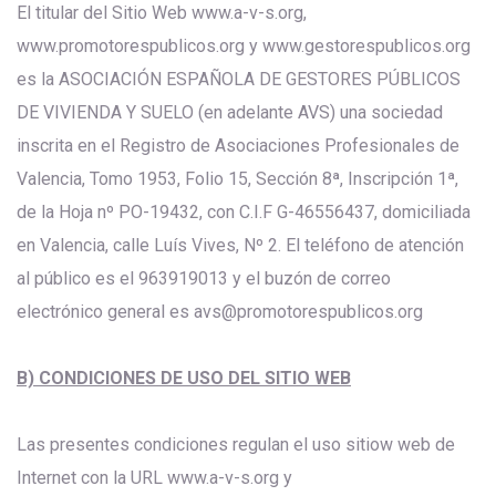
El titular del Sitio Web www.a-v-s.org,
www.promotorespublicos.org y www.gestorespublicos.org
es la ASOCIACIÓN ESPAÑOLA DE GESTORES PÚBLICOS
DE VIVIENDA Y SUELO (en adelante AVS) una sociedad
inscrita en el Registro de Asociaciones Profesionales de
Valencia, Tomo 1953, Folio 15, Sección 8ª, Inscripción 1ª,
de la Hoja nº PO-19432, con C.I.F G-46556437, domiciliada
en Valencia, calle Luís Vives, Nº 2. El teléfono de atención
al público es el 963919013 y el buzón de correo
electrónico general es avs@promotorespublicos.org
B) CONDICIONES DE USO DEL SITIO WEB
Las presentes condiciones regulan el uso sitiow web de
Internet con la URL www.a-v-s.org y