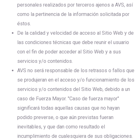
personales realizados por terceros ajenos a AVS, así
como la pertinencia de la información solicitada por
éstos.
De la calidad y velocidad de acceso al Sitio Web y de
las condiciones técnicas que debe reunir el usuario
con el fin de poder acceder al Sitio Web y a sus
servicios y/o contenidos.
AVS no será responsable de los retrasos o fallos que
se produjeran en el acceso y/o funcionamiento de los
servicios y/o contenidos del Sitio Web, debido a un
caso de Fuerza Mayor. "Caso de fuerza mayor"
significará todas aquellas causas que no hayan
podido preverse, o que aún previstas fueran
inevitables, y que dan como resultado el
incumplimiento de cualesquiera de sus obligaciones.